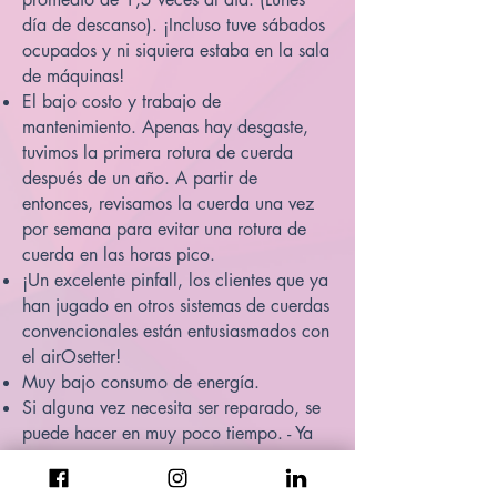
día de descanso). ¡Incluso tuve sábados
ocupados y ni siquiera estaba en la sala
de máquinas!
El bajo costo y trabajo de
mantenimiento. Apenas hay desgaste,
tuvimos la primera rotura de cuerda
después de un año. A partir de
entonces, revisamos la cuerda una vez
por semana para evitar una rotura de
cuerda en las horas pico.
¡Un excelente pinfall, los clientes que ya
han jugado en otros sistemas de cuerdas
convencionales están entusiasmados con
el airOsetter!
Muy bajo consumo de energía.
Si alguna vez necesita ser reparado, se
puede hacer en muy poco tiempo. - Ya
nadie golpea la pelota contra el
barrido.