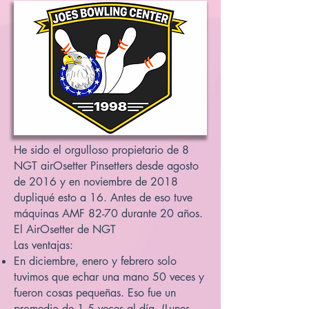
He sido el orgulloso propietario de 8
NGT airOsetter Pinsetters desde agosto
de 2016 y en noviembre de 2018
dupliqué esto a 16. Antes de eso tuve
máquinas AMF 82-70 durante 20 años.
El AirOsetter de NGT
Las ventajas:
En diciembre, enero y febrero solo
tuvimos que echar una mano 50 veces y
fueron cosas pequeñas. Eso fue un
promedio de 1,5 veces al día. (Lunes